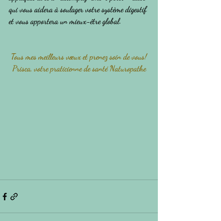
qui vous aidera à soulager votre système digestif 
et vous apportera un mieux-être global.
Tous mes meilleurs vœux et prenez soin de vous!
Prisca, votre praticienne de santé Naturopathe